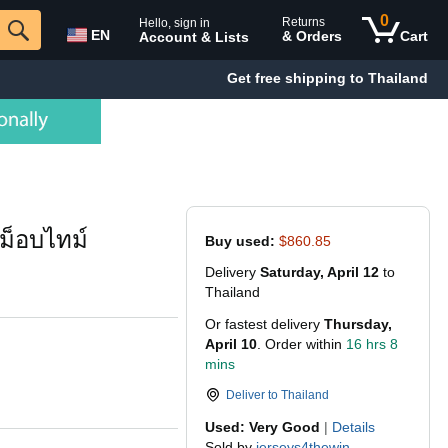
0
Returns
Hello, sign in
EN
& Orders
Cart
Account & Lists
Get free shipping to Thailand
ม็อบไทม์
Buy used:
$860.85
Delivery
Saturday, April 12
to
Thailand
Or fastest delivery
Thursday,
April 10
. Order within
16 hrs 8
mins
Deliver to
Thailand
Used: Very Good
|
Details
Sold by
jerseys4thewin