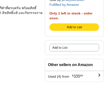
Fulfilled by Amazon
ฬาที่ครบครัน พร้อมสิทธิ์
 ลิขสิทธิ์แท้ และกิจกรรมราย
Only 1 left in stock - order
soon.
Add to cart
Add to List
Other sellers on Amazon
$
335
99
Used (4) from