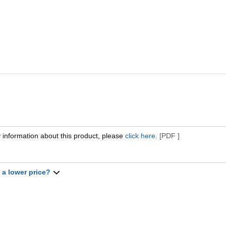
 information about this product, please
click here.
[PDF ]
t a lower price?