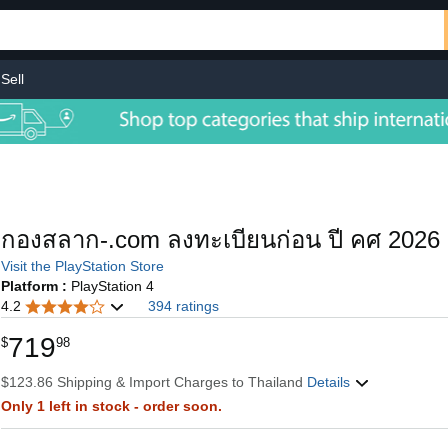
Sell
กองสลาก-.com ลงทะเบียนก่อน ปี คศ 2026 
Visit the PlayStation Store
Platform :
PlayStation 4
4.2
394 ratings
719
$
98
$123.86 Shipping & Import Charges to Thailand
Details
Only 1 left in stock - order soon.