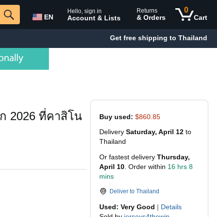
0
Returns
Hello, sign in
EN
& Orders
Cart
Account & Lists
Get free shipping to Thailand
 2026 ที่คาสิโน
Buy used:
$860.85
Delivery
Saturday, April 12
to
Thailand
Or fastest delivery
Thursday,
April 10
. Order within
16 hrs 8
mins
Deliver to
Thailand
Used: Very Good
|
Details
Sold by
jerseys4thewin