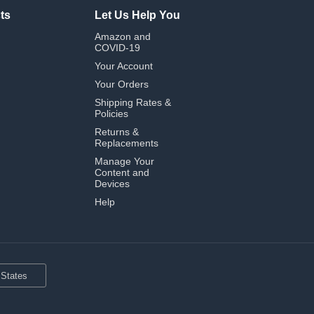
ts
Let Us Help You
Amazon and
COVID-19
Your Account
Your Orders
Shipping Rates &
Policies
Returns &
Replacements
Manage Your
Content and
Devices
Help
 States