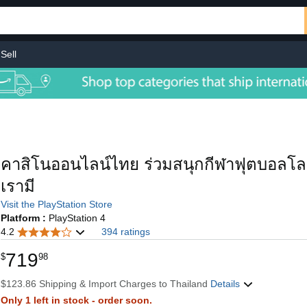
Sell
คาสิโนออนไลน์ไทย ร่วมสนุกกีฬาฟุตบอลโลก
เรามี
Visit the PlayStation Store
Platform :
PlayStation 4
4.2
394 ratings
719
$
98
$123.86 Shipping & Import Charges to Thailand
Details
Only 1 left in stock - order soon.