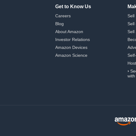
Get to Know Us
Mak
Careers
Sell
Blog
Sell
About Amazon
Sell
Investor Relations
Beco
Amazon Devices
Adve
Amazon Science
Self
Hos
›
Se
with