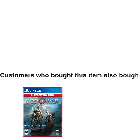
Customers who bought this item also bough