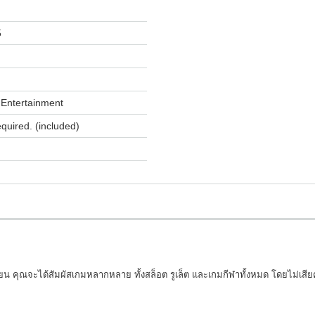
5
Entertainment
equired. (included)
น คุณจะได้สัมผัสเกมหลากหลาย ทั้งสล็อต รูเล็ต และเกมกีฬาทั้งหมด โดยไม่เสียค