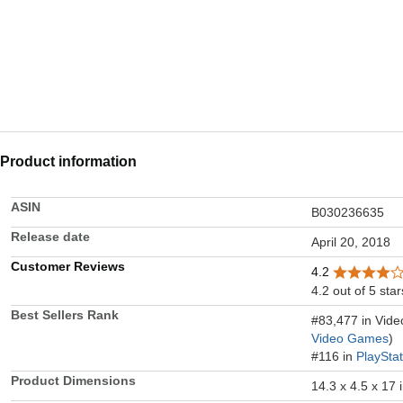
Product information
ASIN
B030236635
Release date
April 20, 2018
Customer Reviews
4.2
4.2 out of 5 star
Best Sellers Rank
#83,477 in Vid
Video Games
)
#116 in
PlaySta
Product Dimensions
14.3 x 4.5 x 17