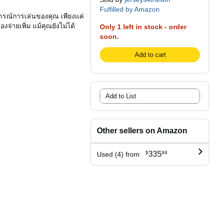
Fulfilled by Amazon
ารณ์การเล่นของคุณ เพียงแค่
งจ่ายเพิ่ม แม้คุณยังไม่ได้
Only 1 left in stock - order
soon.
Add to cart
Add to List
Other sellers on Amazon
$
335
99
Used (4) from