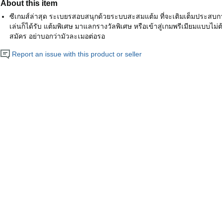
About this item
ซีเกมส์ล่าสุด ระเบยรสอบสนุกด้วยระบบสะสมแต้ม ที่จะเติมเต็มประสบก
เล่นก็ได้รับ แต้มพิเศษ มาแลกรางวัลพิเศษ หรือเข้าสู่เกมพรีเมียมแบบไม่ต้อ
สมัคร อย่าบอกว่ามัวละเมอต่อรอ
Report an issue with this product or seller