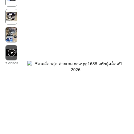
2 VIDEOS