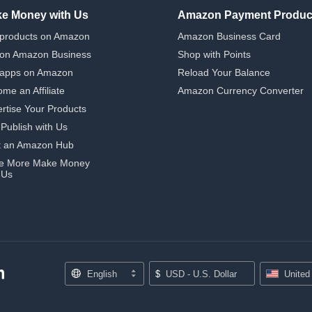
e Money with Us
Amazon Payment Produc
 products on Amazon
Amazon Business Card
 on Amazon Business
Shop with Points
 apps on Amazon
Reload Your Balance
me an Affiliate
Amazon Currency Converter
rtise Your Products
-Publish with Us
t an Amazon Hub
e More Make Money
 Us
English
$
USD - U.S. Dollar
United