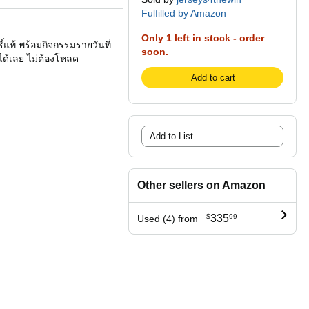
Fulfilled by Amazon
Only 1 left in stock - order
์แท้ พร้อมกิจกรรมรายวันที่
soon.
ได้เลย ไม่ต้องโหลด
Add to cart
Add to List
Other sellers on Amazon
$
335
99
Used (4) from