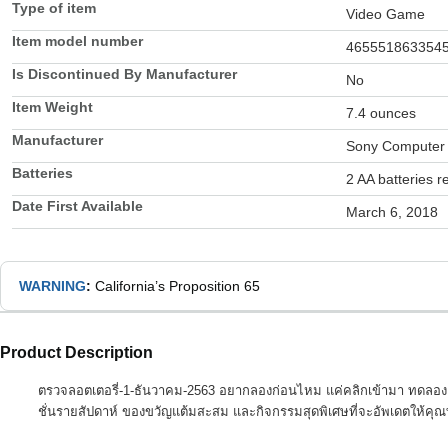
Type of item
Video Game
Item model number
465551863354
Is Discontinued By Manufacturer
No
Item Weight
7.4 ounces
Manufacturer
Sony Computer 
Batteries
2 AA batteries r
Date First Available
March 6, 2018
WARNING
:
California’s Proposition 65
Product Description
ตรวจลอตเตอรี่-1-ธันวาคม-2563 อยากลองก่อนไหม แค่คลิกเข้ามา ทดลองเล
ชั่นรายสัปดาห์ ของขวัญแต้มสะสม และกิจกรรมสุดพิเศษที่จะอัพเดตให้คุณ