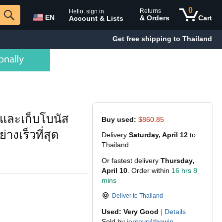
0
Returns
Hello, sign in
EN
& Orders
Cart
Account & Lists
Get free shipping to Thailand
และเก็บโบนัส
Buy used:
$860.85
างเร็วที่สุด
Delivery
Saturday, April 12
to
Thailand
Or fastest delivery
Thursday,
April 10
. Order within
16 hrs 8
mins
Deliver to
Thailand
Used: Very Good
|
Details
Sold by
jerseys4thewin