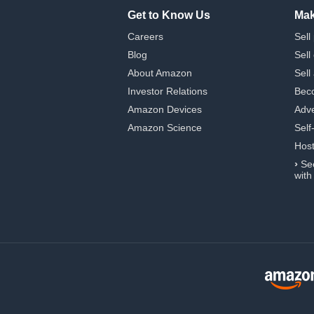
Get to Know Us
Mak
Careers
Sell
Blog
Sell
About Amazon
Sell
Investor Relations
Beco
Amazon Devices
Adve
Amazon Science
Self
Hos
›
Se
with