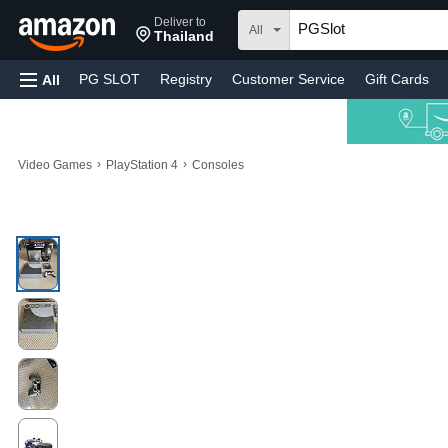
Deliver to
All
Thailand
PG SLOT
Registry
Customer Service
Gift Cards
All
›
›
Video Games
PlayStation 4
Consoles