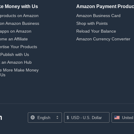
e Money with Us
Amazon Payment Produc
 products on Amazon
Amazon Business Card
 on Amazon Business
Shop with Points
 apps on Amazon
Reload Your Balance
me an Affiliate
Amazon Currency Converter
rtise Your Products
-Publish with Us
t an Amazon Hub
e More Make Money
 Us
English
$
USD - U.S. Dollar
United