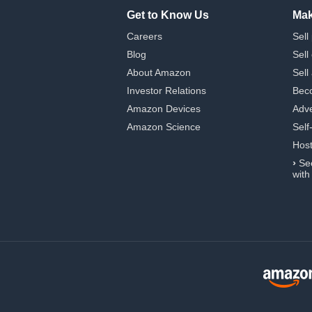
Get to Know Us
Mak
Careers
Sell
Blog
Sell
About Amazon
Sell
Investor Relations
Beco
Amazon Devices
Adve
Amazon Science
Self
Hos
›
Se
with