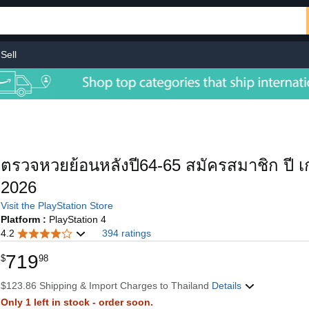
Sell
ตรวจหวยย้อนหลังปี64-65 สมัครสมาชิก ปี
2026
Visit the PlayStation Store
Platform :
PlayStation 4
4.2
394 ratings
719
$
98
$123.86 Shipping & Import Charges to Thailand
Details
Only 1 left in stock - order soon.