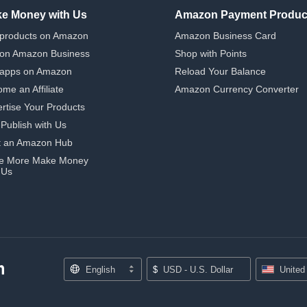
e Money with Us
Amazon Payment Produc
 products on Amazon
Amazon Business Card
 on Amazon Business
Shop with Points
 apps on Amazon
Reload Your Balance
me an Affiliate
Amazon Currency Converter
rtise Your Products
-Publish with Us
t an Amazon Hub
e More Make Money
 Us
English
$
USD - U.S. Dollar
United