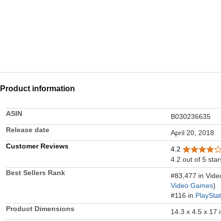
Product information
ASIN
B030236635
Release date
April 20, 2018
Customer Reviews
4.2
4.2 out of 5 star
Best Sellers Rank
#83,477 in Vid
Video Games
)
#116 in
PlaySta
Product Dimensions
14.3 x 4.5 x 17