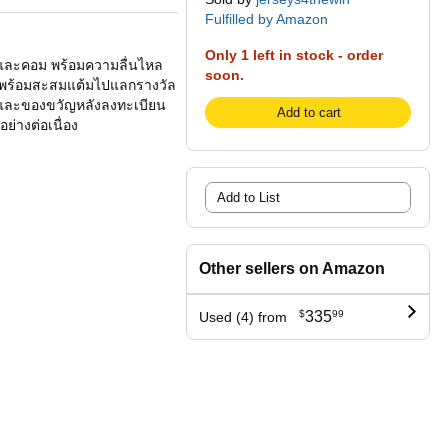
Fulfilled by Amazon
Only 1 left in stock - order
อและคอม พร้อมความลื่นไหล
soon.
ณ พร้อมสะสมแต้มไปแลกรางวัล
ลองและของขวัญหลังลงทะเบียน
Add to cart
ย่างต่อเนื่อง
Add to List
Other sellers on Amazon
$
335
99
Used (4) from