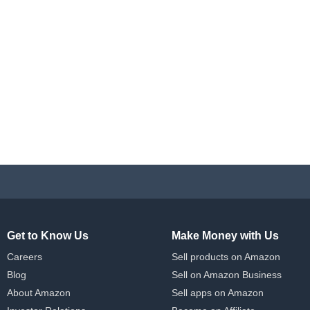
Get to Know Us
Make Money with Us
Careers
Sell products on Amazon
Blog
Sell on Amazon Business
About Amazon
Sell apps on Amazon