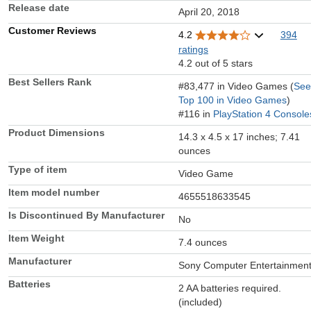
Release date
April 20, 2018
Customer Reviews
4.2
394
ratings
4.2 out of 5 stars
Best Sellers Rank
#83,477 in Video Games (
See
Top 100 in Video Games
)
#116 in
PlayStation 4 Console
Product Dimensions
14.3 x 4.5 x 17 inches; 7.41
ounces
Type of item
Video Game
Item model number
4655518633545
Is Discontinued By Manufacturer
No
Item Weight
7.4 ounces
Manufacturer
Sony Computer Entertainmen
Batteries
2 AA batteries required.
(included)