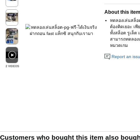
About this ite
ทดลองเล่นสล็อต
ต้องคิดเยอะ เพ
ทั้งสล็อต รูเล็
สามารถทดลองเล่
หมวดเกม
Report an issue
2 VIDEOS
Customers who bought this item also bough