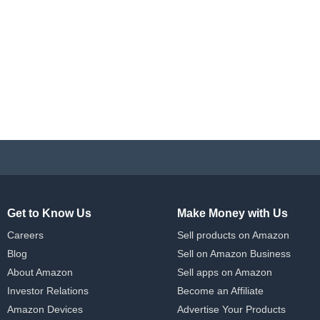
Get to Know Us
Make Money with Us
Careers
Sell products on Amazon
Blog
Sell on Amazon Business
About Amazon
Sell apps on Amazon
Investor Relations
Become an Affiliate
Amazon Devices
Advertise Your Products