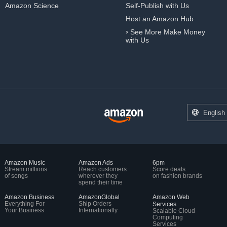
Amazon Science
Self-Publish with Us
Host an Amazon Hub
›
See More Make Money
with Us
English
Amazon Music
Amazon Ads
6pm
Stream millions
Reach customers
Score deals
of songs
wherever they
on fashion brands
spend their time
Amazon Business
AmazonGlobal
Amazon Web
Everything For
Ship Orders
Services
Your Business
Internationally
Scalable Cloud
Computing
Services