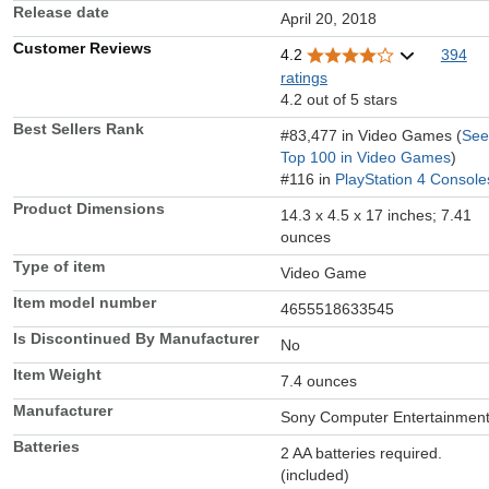
Release date
April 20, 2018
Customer Reviews
4.2
394
ratings
4.2 out of 5 stars
Best Sellers Rank
#83,477 in Video Games (
See
Top 100 in Video Games
)
#116 in
PlayStation 4 Console
Product Dimensions
14.3 x 4.5 x 17 inches; 7.41
ounces
Type of item
Video Game
Item model number
4655518633545
Is Discontinued By Manufacturer
No
Item Weight
7.4 ounces
Manufacturer
Sony Computer Entertainmen
Batteries
2 AA batteries required.
(included)