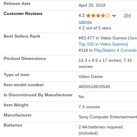
Release date
April 20, 2018
Customer Reviews
4.2
394
ratings
4.2 out of 5 stars
Best Sellers Rank
#83,477 in Video Games (
See
Top 100 in Video Games
)
#116 in
PlayStation 4 Console
Product Dimensions
14.3 x 4.5 x 17 inches; 7.41
ounces
Type of item
Video Game
Item model number
4655518633545
Is Discontinued By Manufacturer
No
Item Weight
7.4 ounces
Manufacturer
Sony Computer Entertainmen
Batteries
2 AA batteries required.
(included)