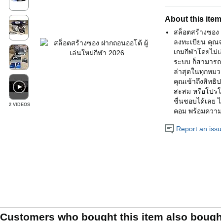
About this ite
สล็อตสร้างซอง 
ลงทะเบียน คุณจ
เกมกีฬาโดยไม่เส
ระบบ ก็สามารถท
ล่าสุดในทุกหม
คุณเข้าถึงสิทธิ
สะสม หรือโปรโม
ชื่นชอบได้เลย 
2 VIDEOS
คอม พร้อมความ
Report an issue
Customers who bought this item also bough