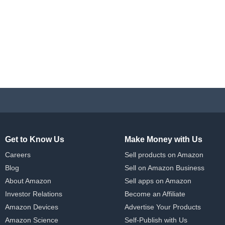
Get to Know Us
Make Money with Us
Careers
Sell products on Amazon
Blog
Sell on Amazon Business
About Amazon
Sell apps on Amazon
Investor Relations
Become an Affiliate
Amazon Devices
Advertise Your Products
Amazon Science
Self-Publish with Us