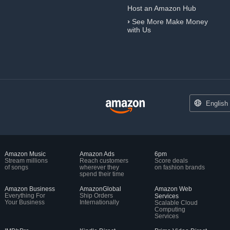
Host an Amazon Hub
›
See More Make Money
with Us
English
Amazon Music
Amazon Ads
6pm
Stream millions
Reach customers
Score deals
of songs
wherever they
on fashion brands
spend their time
Amazon Business
AmazonGlobal
Amazon Web
Everything For
Ship Orders
Services
Your Business
Internationally
Scalable Cloud
Computing
Services