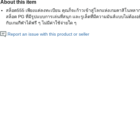
About this item
สล็อต555 เพียงแค่ลงทะเบียน คุณก็จะก้าวเข้าสู่โลกแห่งเกมคาสิโนหลา
สล็อต PG ที่มีรูปแบบการเล่นที่สนุก และรูเล็ตที่มีความมันส์แบบไม่ต้อ
กับเกมกีฬาได้ฟรี ๆ ไม่มีค่าใช้จ่ายใด ๆ
Report an issue with this product or seller