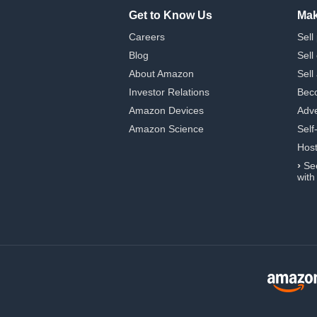
Get to Know Us
Mak
Careers
Sell
Blog
Sell
About Amazon
Sell
Investor Relations
Beco
Amazon Devices
Adve
Amazon Science
Self
Hos
›
Se
with