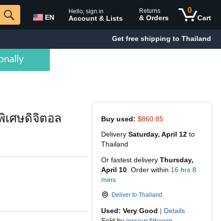
0
Returns
Hello, sign in
EN
& Orders
Cart
Account & Lists
Get free shipping to Thailand
พิเศษดิจิตอล
Buy used:
$860.85
Delivery
Saturday, April 12
to
Thailand
Or fastest delivery
Thursday,
April 10
. Order within
16 hrs 8
mins
Deliver to
Thailand
Used: Very Good
|
Details
Sold by
jerseys4thewin