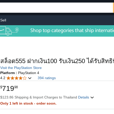
Sell
สล็อต555 ฝากเงิน100 รับเงิน250 ได้รับสิทธิ
Visit the PlayStation Store
Platform :
PlayStation 4
4.2
394 ratings
719
$
98
$123.86 Shipping & Import Charges to Thailand
Details
Only 1 left in stock - order soon.