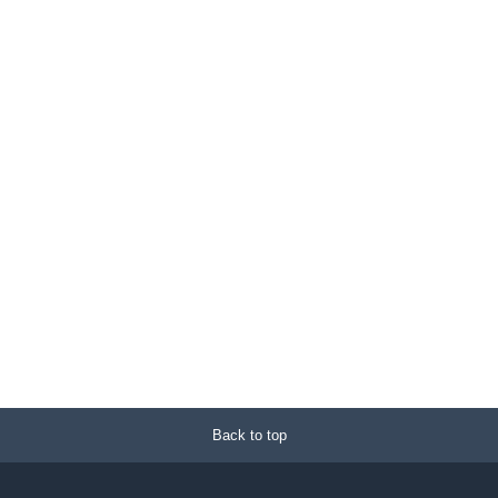
Back to top