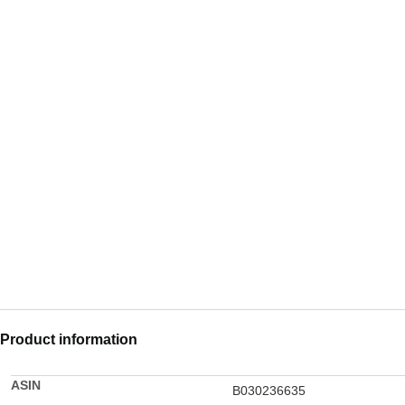
Product information
ASIN
B030236635