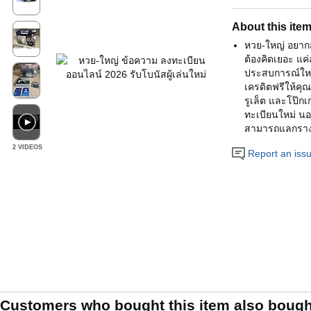
About this ite
หวย-ใหญ่ อยาก
ต้องคิดเยอะ แค
ประสบการณ์ใหม่
เครดิตฟรีให้คุ
รูเล็ต และโป๊ก
ทะเบียนใหม่ นอ
สามารถแลกรางวั
2 VIDEOS
Report an issue
Customers who bought this item also bough