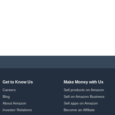
Get to Know Us
Make Money with Us
Careers
Sell products on Amazon
Blog
Sell on Amazon Business
About Amazon
Sell apps on Amazon
Investor Relations
Become an Affiliate