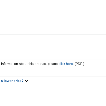
 information about this product, please
click here.
[PDF ]
t a lower price?