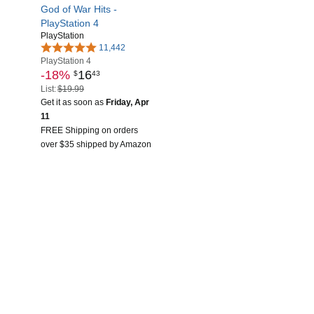
God of War Hits -
PlayStation 4
PlayStation
11,442
PlayStation 4
-18%
16
$
43
List:
$19.99
Get it as soon as
Friday, Apr
11
FREE Shipping on orders
over $35 shipped by Amazon