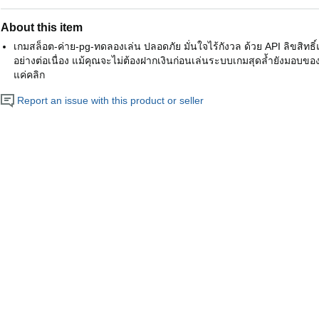
About this item
เกมสล็อต-ค่าย-pg-ทดลองเล่น ปลอดภัย มั่นใจไร้กังวล ด้วย API ลิขสิทธ
อย่างต่อเนื่อง แม้คุณจะไม่ต้องฝากเงินก่อนเล่นระบบเกมสุดล้ำยังมอบของ
แค่คลิก
Report an issue with this product or seller