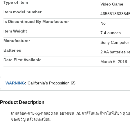
Type of item
Video Game
Item model number
465551863354
Is Discontinued By Manufacturer
No
Item Weight
7.4 ounces
Manufacturer
Sony Computer 
Batteries
2 AA batteries r
Date First Available
March 6, 2018
WARNING
:
California’s Proposition 65
Product Description
เกมสล็อต-ค่าย-pg-ทดลองเล่น อย่างเช่น เกมคาสิโนและกีฬาในที่เดียว คุณสา
ของขวัญ หลังลงทะเบียน