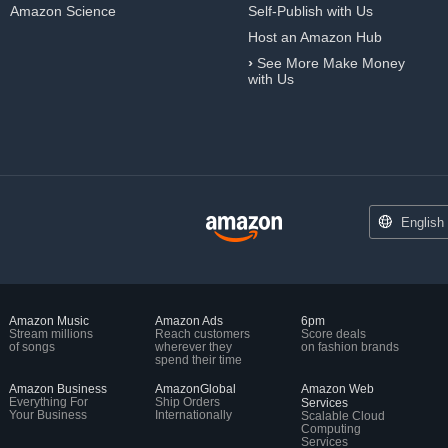
Amazon Science
Self-Publish with Us
Host an Amazon Hub
›
See More Make Money
with Us
English
Amazon Music
Amazon Ads
6pm
Stream millions
Reach customers
Score deals
of songs
wherever they
on fashion brands
spend their time
Amazon Business
AmazonGlobal
Amazon Web
Everything For
Ship Orders
Services
Your Business
Internationally
Scalable Cloud
Computing
Services