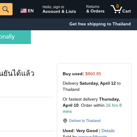
0
Returns
Hello, sign in
EN
& Orders
Cart
Account & Lists
Get free shipping to Thailand
นยันได้แล้ว
Buy used:
$860.85
Delivery
Saturday, April 12
to
Thailand
Or fastest delivery
Thursday,
April 10
. Order within
16 hrs 8
mins
Deliver to
Thailand
Used: Very Good
|
Details
Sold by
jerseys4thewin