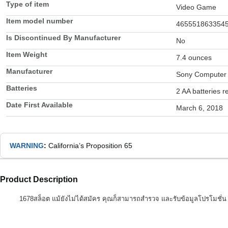
Type of item
Video Game
Item model number
465551863354
Is Discontinued By Manufacturer
No
Item Weight
7.4 ounces
Manufacturer
Sony Computer 
Batteries
2 AA batteries r
Date First Available
March 6, 2018
WARNING
:
California’s Proposition 65
Product Description
1678สล็อต แม้ยังไม่ได้สมัคร คุณก็สามารถสำรวจ และรับข้อมูลโปรโมชั่น