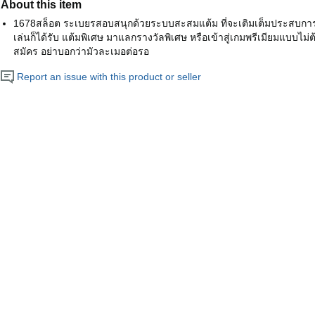
About this item
1678สล็อต ระเบยรสอบสนุกด้วยระบบสะสมแต้ม ที่จะเติมเต็มประสบการ
เล่นก็ได้รับ แต้มพิเศษ มาแลกรางวัลพิเศษ หรือเข้าสู่เกมพรีเมียมแบบไม่ต้อ
สมัคร อย่าบอกว่ามัวละเมอต่อรอ
Report an issue with this product or seller