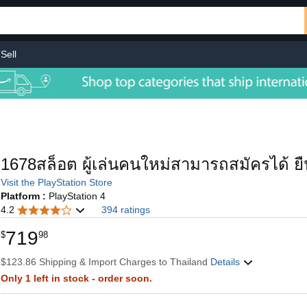
Sell
1678สล็อต ผู้เล่นคนใหม่สามารถสมัครได้ ยื
Visit the PlayStation Store
Platform :
PlayStation 4
4.2
394 ratings
719
$
98
$123.86 Shipping & Import Charges to Thailand
Details
Only 1 left in stock - order soon.