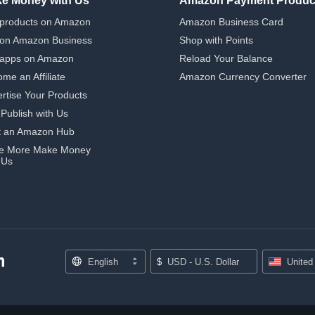
e Money with Us
Amazon Payment Produc
 products on Amazon
Amazon Business Card
 on Amazon Business
Shop with Points
 apps on Amazon
Reload Your Balance
me an Affiliate
Amazon Currency Converter
rtise Your Products
-Publish with Us
t an Amazon Hub
e More Make Money
 Us
English
$
USD - U.S. Dollar
United