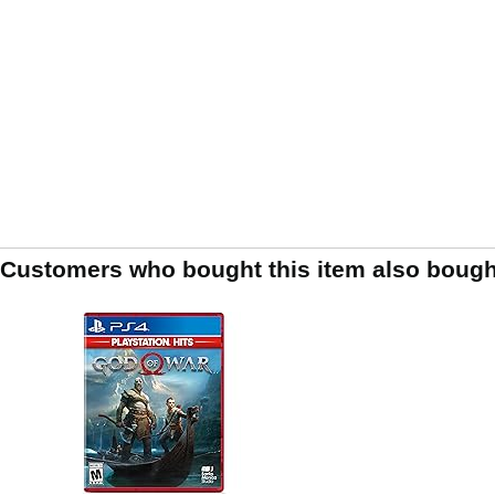
Customers who bought this item also bough