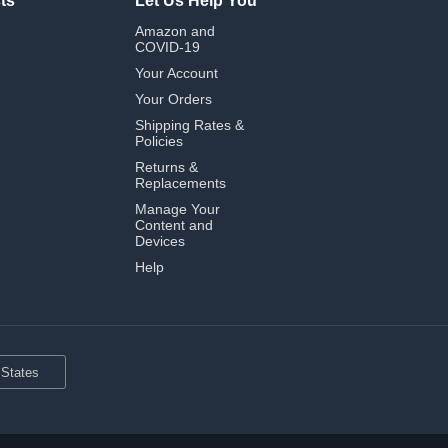
ts
Let Us Help You
Amazon and
COVID-19
Your Account
Your Orders
Shipping Rates &
Policies
Returns &
Replacements
Manage Your
Content and
Devices
Help
 States