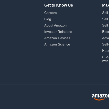
Get to Know Us
Mak
Careers
Sell
Blog
Sell
About Amazon
Sell
Investor Relations
Beco
Amazon Devices
Adve
Amazon Science
Self
Hos
›
Se
with