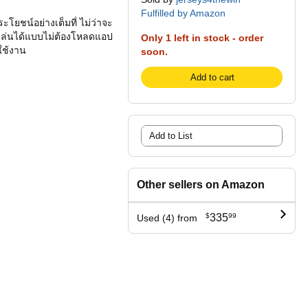
Fulfilled by Amazon
ะโยชน์อย่างเต็มที่ ไม่ว่าจะ
งเล่นได้แบบไม่ต้องโหลดแอป
Only 1 left in stock - order
ใช้งาน
soon.
Add to cart
Add to List
Other sellers on Amazon
$
335
99
Used (4) from