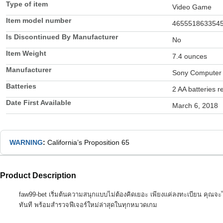
Type of item
Video Game
Item model number
465551863354
Is Discontinued By Manufacturer
No
Item Weight
7.4 ounces
Manufacturer
Sony Computer 
Batteries
2 AA batteries r
Date First Available
March 6, 2018
WARNING
:
California’s Proposition 65
Product Description
faw99-bet เริ่มต้นความสนุกแบบไม่ต้องคิดเยอะ เพียงแค่ลงทะเบียน คุณจะไ
ทันที พร้อมสำรวจฟีเจอร์ใหม่ล่าสุดในทุกหมวดเกม