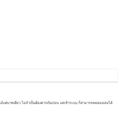
แม้แต่บาทเดียว ไม่จำเป็นต้องฝากเงินก่อน แค่เข้าระบบ ก็สามารถทดลองเล่นได้