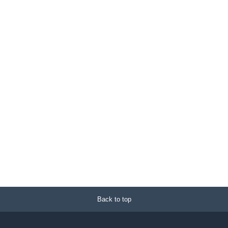
Back to top