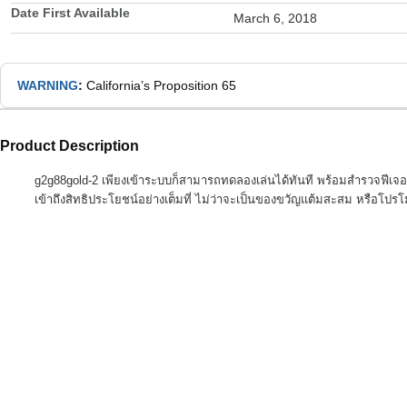
Date First Available
March 6, 2018
WARNING
:
California’s Proposition 65
Product Description
g2g88gold-2 เพียงเข้าระบบก็สามารถทดลองเล่นได้ทันที พร้อมสำรวจฟีเจอ
เข้าถึงสิทธิประโยชน์อย่างเต็มที่ ไม่ว่าจะเป็นของขวัญแต้มสะสม หรือโปรโม