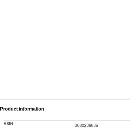
Product information
ASIN
B030236635