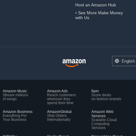
Host an Amazon Hub
›
See More Make Money
with Us
English
Amazon Music
Amazon Ads
6pm
Stream millions
Reach customers
Score deals
of songs
wherever they
on fashion brands
spend their time
Amazon Business
AmazonGlobal
Amazon Web
Everything For
Ship Orders
Services
Your Business
Internationally
Scalable Cloud
Computing
Services