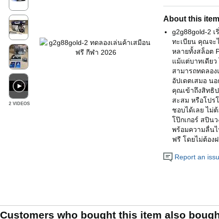
About this ite
g2g88gold-2 เร
ทะเบียน คุณจะ
หลายทั้งสล็อต P
แม้แต่บาทเดียว 
สามารถทดลองเล่
อัปเดตเสมอ นอก
คุณเข้าถึงสิทธิ
สะสม หรือโปรโมช
2 VIDEOS
ชอบได้เลย ไม่
โป๊กเกอร์ สปิน
พร้อมความลื่นไ
ฟรี โดยไม่ต้องฝ
Report an issue
Customers who bought this item also bough