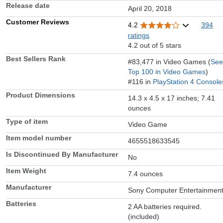
Release date
April 20, 2018
Customer Reviews
4.2
394
ratings
4.2 out of 5 stars
Best Sellers Rank
#83,477 in Video Games (
See
Top 100 in Video Games
)
#116 in
PlayStation 4 Console
Product Dimensions
14.3 x 4.5 x 17 inches; 7.41
ounces
Type of item
Video Game
Item model number
4655518633545
Is Discontinued By Manufacturer
No
Item Weight
7.4 ounces
Manufacturer
Sony Computer Entertainmen
Batteries
2 AA batteries required.
(included)