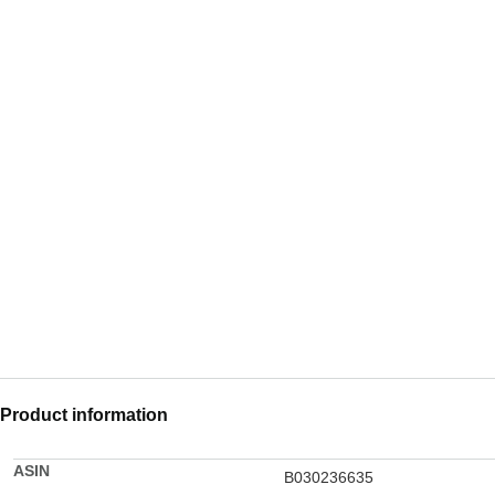
Product information
ASIN
B030236635