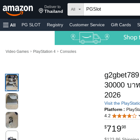
Deliver to
All
Thailand
PG SLOT
Registry
Customer Service
Gift Cards
S
All
›
›
Video Games
PlayStation 4
Consoles
g2gbet789
30000 บาท
2026
Visit the PlayStat
Platform :
PlaySt
4.2
719
$
98
$123.86 Shipping