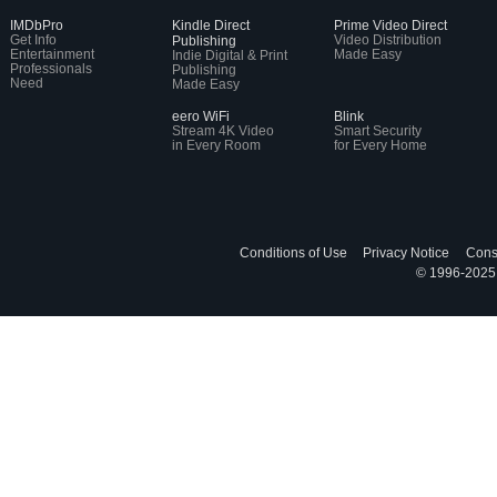
IMDbPro
Kindle Direct
Prime Video Direct
Get Info
Video Distribution
Publishing
Entertainment
Made Easy
Indie Digital & Print
Professionals
Publishing
Need
Made Easy
eero WiFi
Blink
Stream 4K Video
Smart Security
in Every Room
for Every Home
Conditions of Use
Privacy Notice
Cons
© 1996-2025, 