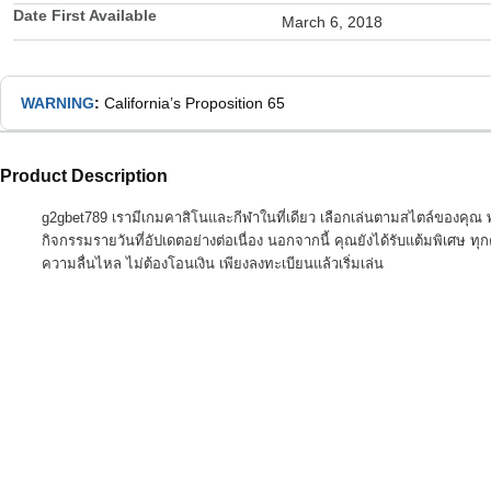
Date First Available
March 6, 2018
WARNING
:
California’s Proposition 65
Product Description
g2gbet789 เรามีเกมคาสิโนและกีฬาในที่เดียว เลือกเล่นตามสไตล์ของคุณ 
กิจกรรมรายวันที่อัปเดตอย่างต่อเนื่อง นอกจากนี้ คุณยังได้รับแต้มพิเศษ ทุก
ความลื่นไหล ไม่ต้องโอนเงิน เพียงลงทะเบียนแล้วเริ่มเล่น