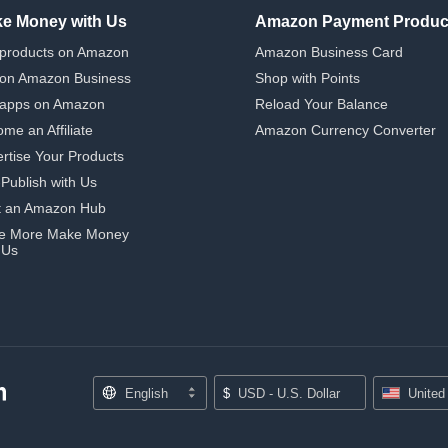
e Money with Us
Amazon Payment Produc
 products on Amazon
Amazon Business Card
 on Amazon Business
Shop with Points
 apps on Amazon
Reload Your Balance
me an Affiliate
Amazon Currency Converter
rtise Your Products
-Publish with Us
t an Amazon Hub
e More Make Money
 Us
English
$
USD - U.S. Dollar
United