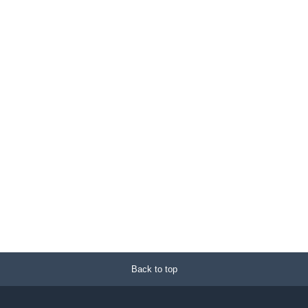
Back to top