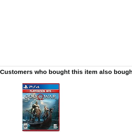
Customers who bought this item also bough