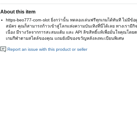
About this item
https-beo777-com-slot ยิ่งกว่านั้น ทดลองเล่นฟรีทุกเกมได้ทันที ไม่มีข้อผ
สมัคร คุณก็สามารถก้าวเข้าสู่โลกแห่งความบันเทิงที่นี่ได้เลย ทางเรามีกิ
เนื่อง มีรางวัลจากการสะสมแต้ม และ API ลิขสิทธิ์แท้เพื่อมั่นใจคุณโดย
เกมกีฬาตามสไตล์ของคุณ แถมยังมีของขวัญหลังลงทะเบียนพิเศษ
Report an issue with this product or seller