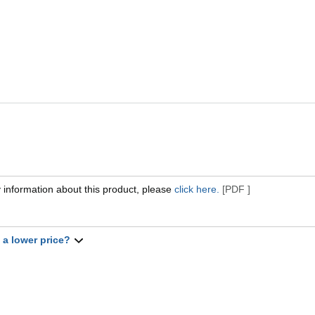
 information about this product, please
click here.
[PDF ]
t a lower price?