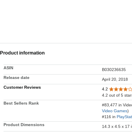
Product information
ASIN
B030236635
Release date
April 20, 2018
Customer Reviews
4.2
4.2 out of 5 star
Best Sellers Rank
#83,477 in Vid
Video Games
)
#116 in
PlaySta
Product Dimensions
14.3 x 4.5 x 17