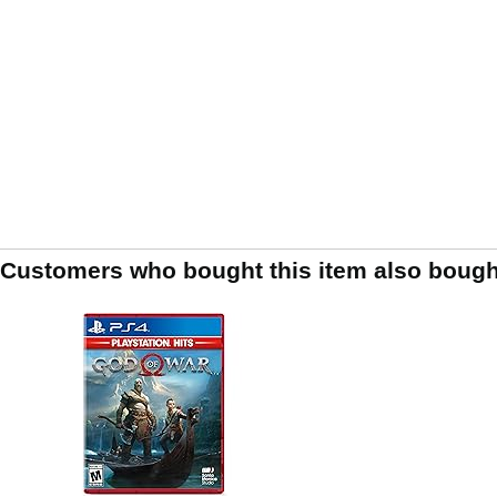
Customers who bought this item also bough