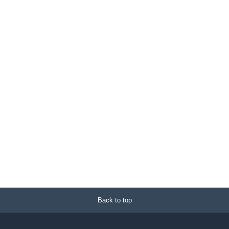
Back to top