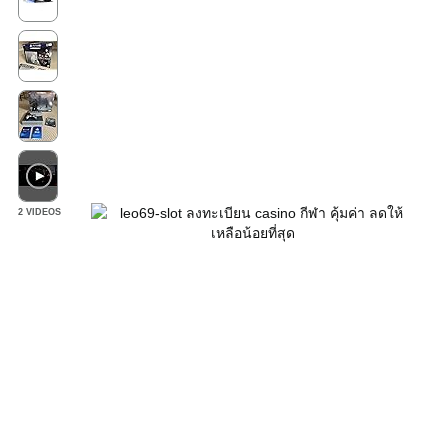
2 VIDEOS