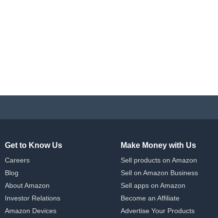
Get to Know Us
Make Money with Us
Careers
Sell products on Amazon
Blog
Sell on Amazon Business
About Amazon
Sell apps on Amazon
Investor Relations
Become an Affiliate
Amazon Devices
Advertise Your Products