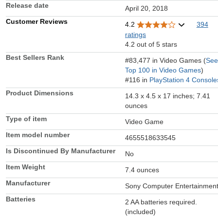
Release date
April 20, 2018
Customer Reviews
4.2
394
ratings
4.2 out of 5 stars
Best Sellers Rank
#83,477 in Video Games (
See
Top 100 in Video Games
)
#116 in
PlayStation 4 Console
Product Dimensions
14.3 x 4.5 x 17 inches; 7.41
ounces
Type of item
Video Game
Item model number
4655518633545
Is Discontinued By Manufacturer
No
Item Weight
7.4 ounces
Manufacturer
Sony Computer Entertainmen
Batteries
2 AA batteries required.
(included)