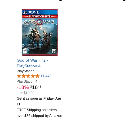
God of War Hits -
PlayStation 4
PlayStation
11,442
PlayStation 4
-18%
16
$
43
List:
$19.99
Get it as soon as
Friday, Apr
11
FREE Shipping on orders
over $35 shipped by Amazon