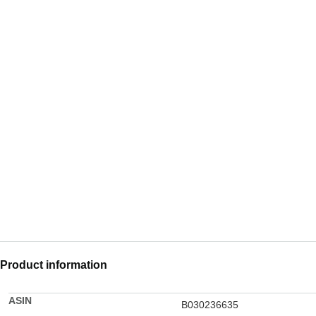
Product information
ASIN
B030236635