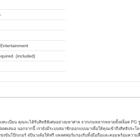
5
Entertainment
equired. (included)
่ลงทะเบียน คุณจะได้รับสิทธิพิเศษอย่างมหาศาล จากเกมหลากหลายทั้งสล็อต PG รูเล
ัปเดตเสมอ นอกจากนี้ เรายังมีระบบสมาชิกออกแบบมาเพื่อให้คุณเข้าถึงสิทธิประโยช
ข่งขันโป๊กเกอร์ สปินวงล้อให้ฟรี แพลตฟอร์มรองรับทั้งมือถือและคอมพร้อมความลื