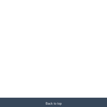
Back to top