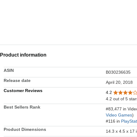
Product information
ASIN
B030236635
Release date
April 20, 2018
Customer Reviews
4.2
4.2 out of 5 star
Best Sellers Rank
#83,477 in Vid
Video Games
)
#116 in
PlaySta
Product Dimensions
14.3 x 4.5 x 17